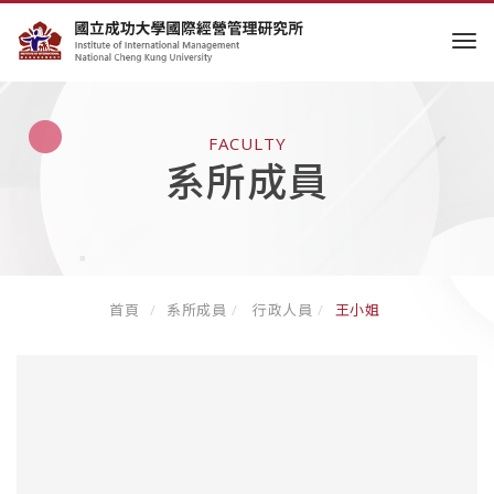
tog
FACULTY
系所成員
首頁
系所成員
行政人員
王小姐