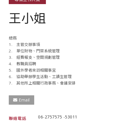
王小姐
總務
1. 主管交辦事項
2. 單位財物、門禁系統管理
3. 經費報支、空間規劃管理
4. 教職員招聘
5. 國外學者來訪相關事宜
6. 協助舉辦學生活動、工讀生管理
7. 其他所上相關行政事務、會議安排
Email
06-2757575 -53011
聯絡電話