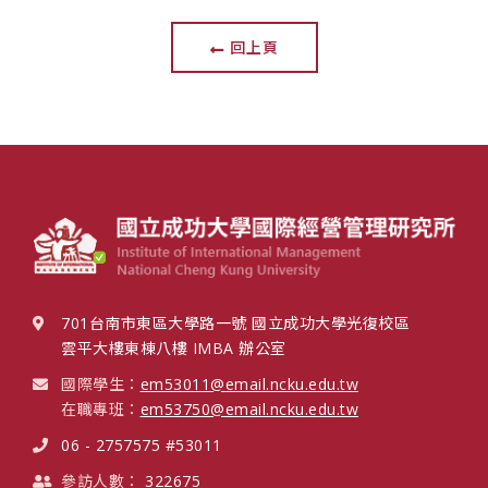
回上頁
701台南市東區大學路一號 國立成功大學光復校區
雲平大樓東棟八樓 IMBA 辦公室
國際學生：
em53011@email.ncku.edu.tw
在職專班：
em53750@email.ncku.edu.tw
06 - 2757575 #53011
參訪人數：
322675