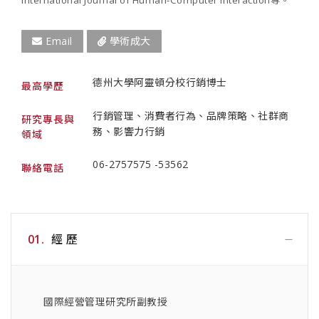
International Journal of Human-Computer Interaction等。
Email
學術成大
德州大學阿靈頓分校行銷博士
最高學歷
行銷管理、消費者行為、品牌策略、社群商
研究專長與
務、影響力行銷
領域
06-2757575 -53562
聯絡電話
01.
經 歷
國際經營管理研究所副教授