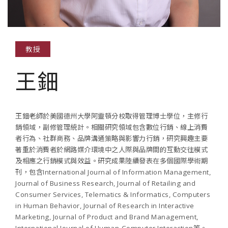
教授
王鈿
王鈿老師於美國德州大學阿靈頓分校取得管理博士學位，主修行
銷領域，副修管理統計。相關研究領域包含數位行銷、線上消費
者行為、社群商務、品牌溝通策略與影響力行銷，研究興趣主要
著重於消費者於網路媒介環境中之人際與品牌間的互動交往模式
及相應之行銷模式與效益。研究成果陸續發表在多個國際學術期
刊，包含International Journal of Information Management,
Journal of Business Research, Journal of Retailing and
Consumer Services, Telematics & Informatics, Computers
in Human Behavior, Journal of Research in Interactive
Marketing, Journal of Product and Brand Management,