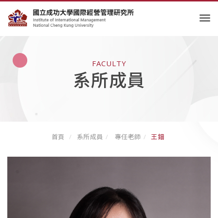
tog
FACULTY
系所成員
首頁
系所成員
專任老師
王鈿