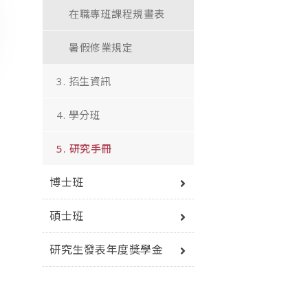
在職專班課程規畫表
暑假修業規定
3. 招生資訊
4. 學分班
5. 研究手冊
博士班
碩士班
研究生發表年度獎學金