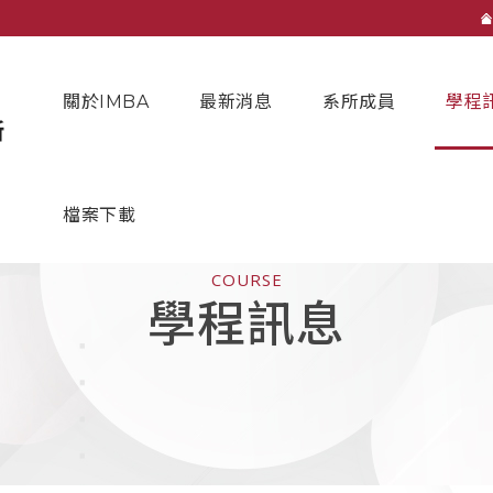
關於IMBA
最新消息
系所成員
學程
檔案下載
COURSE
學程訊息