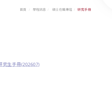
首頁
學程訊息
碩士在職專班
研究手冊
研究生手冊(202607)