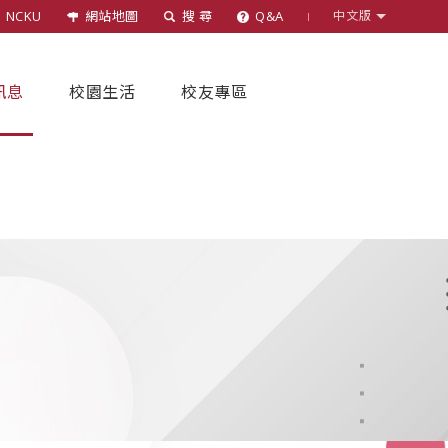
NCKU
網站地圖
搜 尋
Q&A
中文版
訊息
校園生活
校友專區