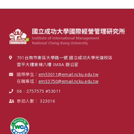
701台南市東區大學路一號 國立成功大學光復校區
雲平大樓東棟八樓 IMBA 辦公室
國際學生：
em53011@email.ncku.edu.tw
在職專班：
em53750@email.ncku.edu.tw
06 - 2757575 #53011
參訪人數：
323016