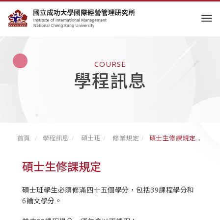
tog
COURSE
學程訊息
首頁
學程訊息
碩士班
修業規定
碩士生修課規定...
碩士生修課規定
碩士班學生必須修滿四十五個學分，包括39課程學分和
6論文學分。