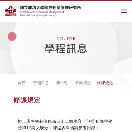
tog
COURSE
學程訊息
首頁
學程訊息
博士班
修業規定
修課規定
修課規定
博士班學生必須修滿五十二個學分，包括40課程學
分和12論文學分。課程表詳情請參考附錄。