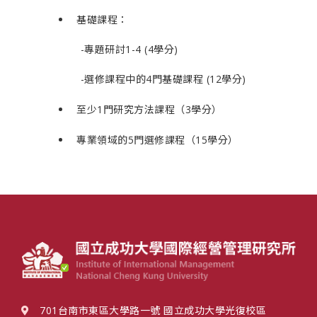
基礎課程：
-專題研討1-4 (4學分)
-選修課程中的4門基礎課程 (12學分)
至少1門研究方法課程（3學分）
專業領域的5門選修課程（15學分）
701台南市東區大學路一號 國立成功大學光復校區