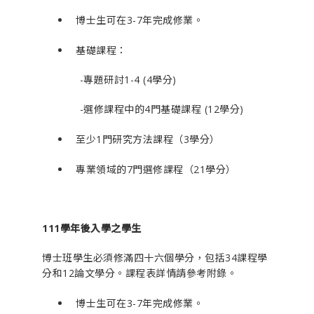
博士生可在3-7年完成修業。
基礎課程：
-專題研討1-4 (4學分)
-選修課程中的4門基礎課程 (12學分)
至少1門研究方法課程（3學分）
專業領域的7門選修課程（21學分）
111學年後入學之學生
博士班學生必須修滿四十六個學分，包括34課程學
分和12論文學分。課程表詳情請參考附錄。
博士生可在3-7年完成修業。