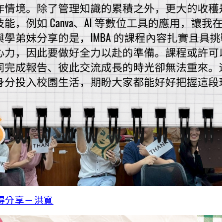
得分享－洪寬