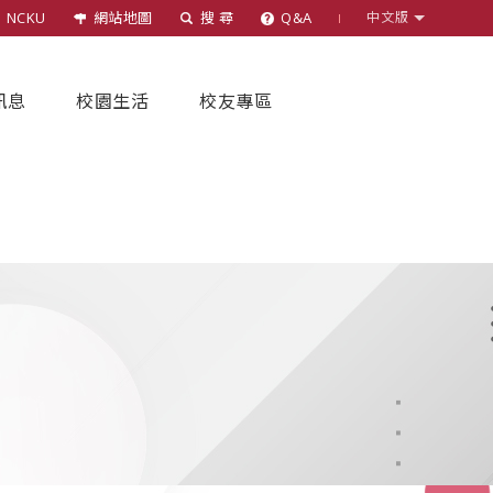
NCKU
網站地圖
搜 尋
Q&A
中文版
訊息
校園生活
校友專區