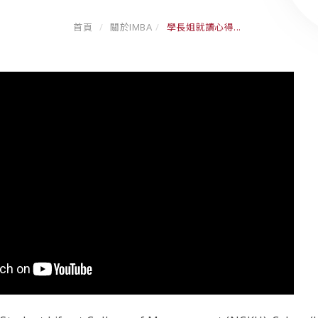
首頁
關於IMBA
學長姐就讀心得...