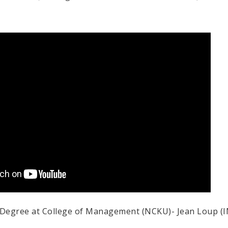
 Degree at College of Management (NCKU)- Jean Loup (