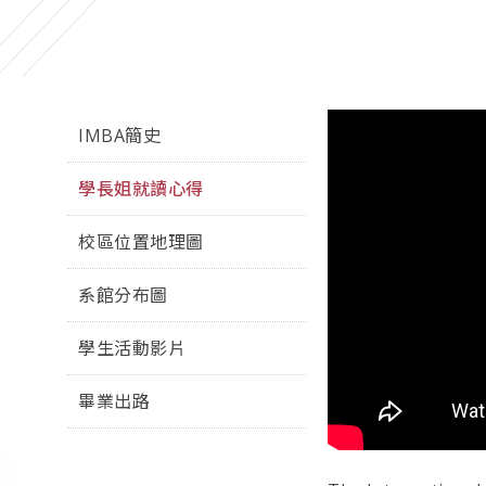
IMBA簡史
學長姐就讀心得
校區位置地理圖
系館分布圖
學生活動影片
畢業出路