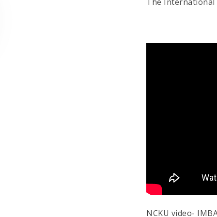
The International
NCKU video- IMBA 