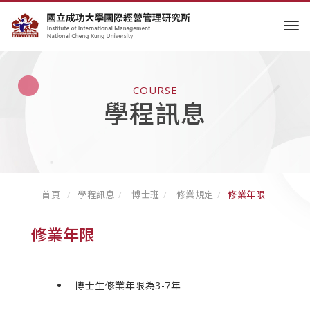
tog
COURSE
學程訊息
首頁
學程訊息
博士班
修業規定
修業年限
修業年限
博士生修業年限為3-7年