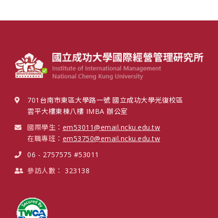
701台南市東區大學路一號 國立成功大學光復校區
雲平大樓東棟八樓 IMBA 辦公室
國際學生：
em53011@email.ncku.edu.tw
在職專班：
em53750@email.ncku.edu.tw
06 - 2757575 #53011
參訪人數：
323138