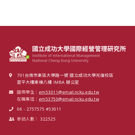
701台南市東區大學路一號 國立成功大學光復校區
雲平大樓東棟八樓 IMBA 辦公室
國際學生：
em53011@email.ncku.edu.tw
在職專班：
em53750@email.ncku.edu.tw
06 - 2757575 #53011
參訪人數：
322525