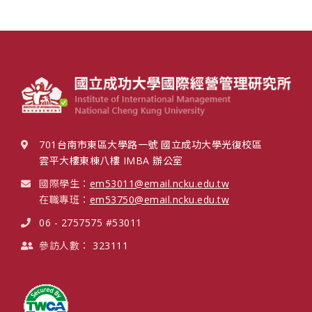
701台南市東區大學路一號 國立成功大學光復校區
雲平大樓東棟八樓 IMBA 辦公室
國際學生：
em53011@email.ncku.edu.tw
在職專班：
em53750@email.ncku.edu.tw
06 - 2757575 #53011
參訪人數：
323111