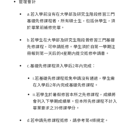
管理會計
a.若入學前沒有在大學部及研究生階段修習三門
基礎先修課程者，所有碩士生，包括休學生，須
於畢業前補修完畢。
b.若學生在大學部及研究生階段曾修習三門基礎
先修課程，可申請抵修。學生須於自第一學期注
冊報到第一天后的4星期内提交抵修申請書。
c.基礎先修課程須入學后2年内完成：
i.若基礎先修課程抵免申請沒有通過，學生需
在入學后2年内完成基礎先修課程。
ii.若學生於暑假修習本所之先修課程，成績將
會列入下學期成績單。但本所先修課程不計入
畢業要求之39修課學分。
d.若申請先修課程抵修，請參考第4條規定。