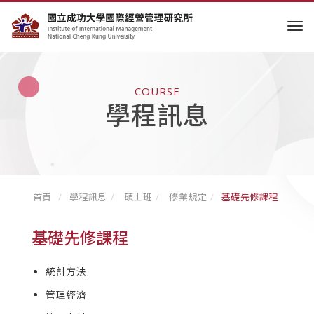
tog
COURSE
學程訊息
首頁
學程訊息
碩士班
修業規定
基礎先修課程
基礎先修課程
統計方法
管理經濟