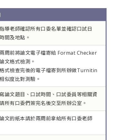
明
指導老師確認所有口委名單並確認口試日
時間及地點。
兩周前將論文電子檔寄給 Format Checker
論文格式檢測。
格式檢查完後的電子檔寄到所辦做Turnitin
相似度比對測驗。
寫論文題目、口試時間、口試委員等相關資
請所有口委們簽完名後交至所辦公室。
論文的紙本請於兩周前拿給所有口委老師