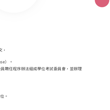
文，
se）。
文審查委員聘任程序辦法組成學位考試委員會，並辦理
學位。