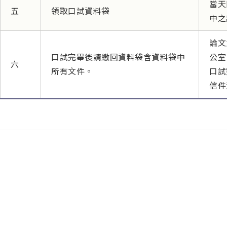
當天
五
領取口試資料袋
中之
論文
口試完畢後請繳回資料袋含資料袋中
公室
六
所有文件。
口試
信件