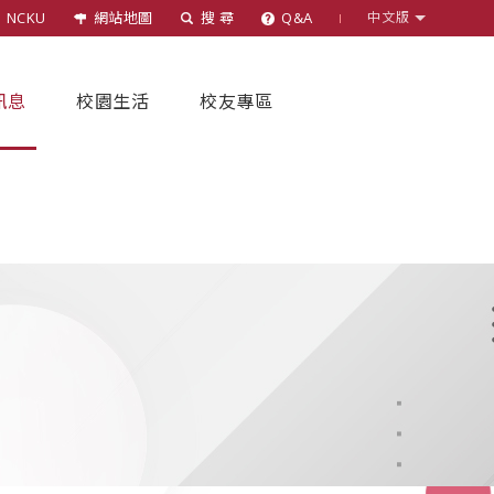
NCKU
網站地圖
搜 尋
Q&A
中文版
訊息
校園生活
校友專區