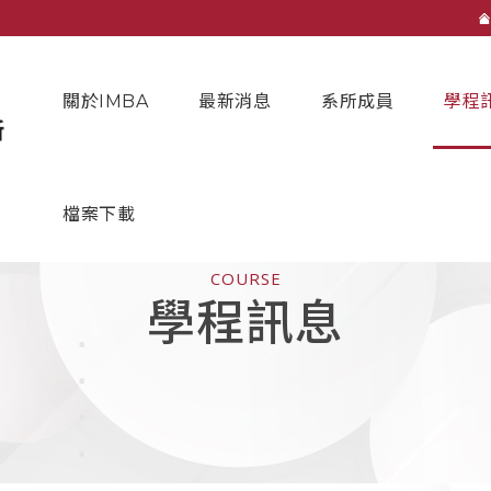
關於IMBA
最新消息
系所成員
學程
檔案下載
COURSE
學程訊息