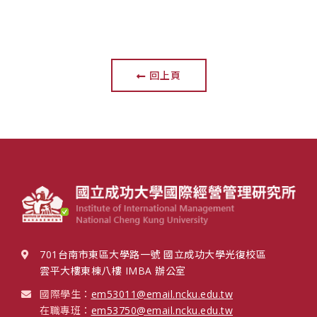
回上頁
701台南市東區大學路一號 國立成功大學光復校區
雲平大樓東棟八樓 IMBA 辦公室
國際學生：
em53011@email.ncku.edu.tw
在職專班：
em53750@email.ncku.edu.tw