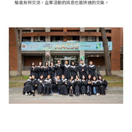
驗能有所交流，企業活動的訊息也能快速的交換。