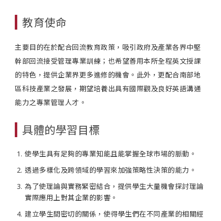
教育使命
主要目的在於配合回流教育政策，吸引政府及產業各界中堅
幹部回流接受管理專業訓練；也希望善用本所全程英文授課
的特色，提供企業界更多進修的機會。此外，更配合南部地
區科技產業之發展，期望培養出具有國際觀及良好英語溝通
能力之專業管理人才。
具體的學習目標
使學生具有足夠的專業知能且能掌握全球市場的脈動。
透過多樣化及跨領域的學習來加強策略性決策的能力。
為了使理論與實務緊密結合，提供學生大量機會探討理論
實際應用上對其企業的影響。
建立學生間密切的關係，使得學生們在不同產業的相關經