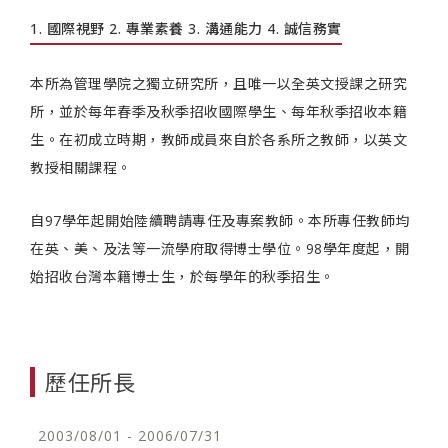
1. 國際視野 2. 專業素養 3. 溝通能力 4. 誠信務實
本所為管理學院之獨立研究所，且唯一以全英文授課之研究
所，並於每年春季及秋季招收國際學生、每年秋季招收本籍
生。在初成立時期，教師成員來自於各系所之教師，以英文
教授相關課程。
自97學年起開始陸續聘請專任及專案教師。本所專任教師均
在英、美、及法等一流學府取得博士學位。98學年度起，開
始招收台灣本籍博士生，於每學年的秋季招生。
歷任所長
2003/08/01 - 2006/07/31