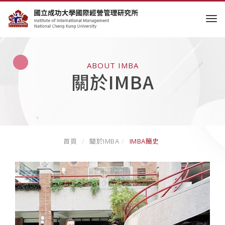
tog
ABOUT IMBA
關於IMBA
首頁
關於IMBA
IMBA簡史