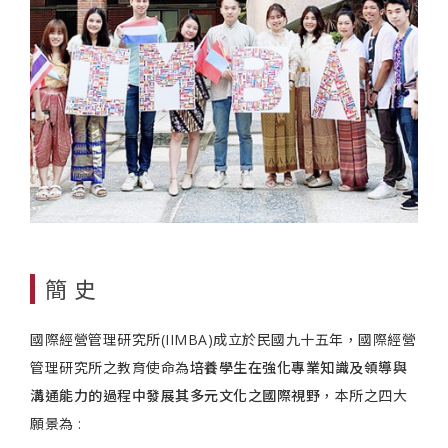
簡 史
國際經營管理研究所(IIMBA)成立於民國九十五年，國際經營
管理研究所之教育使命為
培養學生在強化專業知識及領導與
溝通能力的過程中發展其多元文化之國際視野
，本所之四大
願景為 :