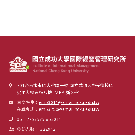
701台南市東區大學路一號 國立成功大學光復校區
雲平大樓東棟八樓 IMBA 辦公室
國際學生：
em53011@email.ncku.edu.tw
在職專班：
em53750@email.ncku.edu.tw
06 - 2757575 #53011
參訪人數：
322942