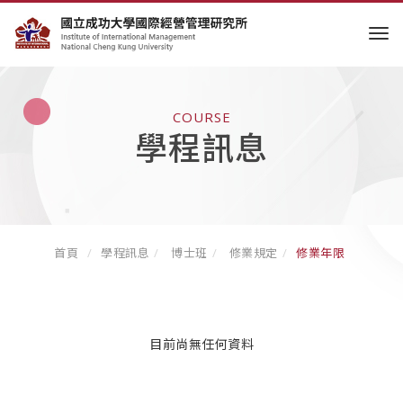
tog
COURSE
學程訊息
首頁
學程訊息
博士班
修業規定
修業年限
目前尚無任何資料