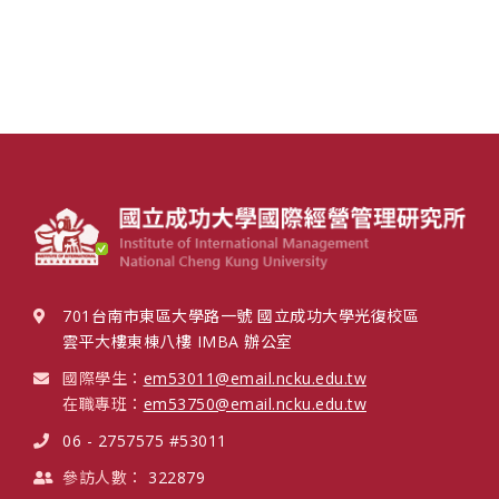
701台南市東區大學路一號 國立成功大學光復校區
雲平大樓東棟八樓 IMBA 辦公室
國際學生：
em53011@email.ncku.edu.tw
在職專班：
em53750@email.ncku.edu.tw
06 - 2757575 #53011
參訪人數：
322879