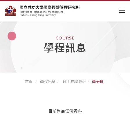
tog
COURSE
學程訊息
首頁
學程訊息
碩士在職專班
學分班
目前尚無任何資料