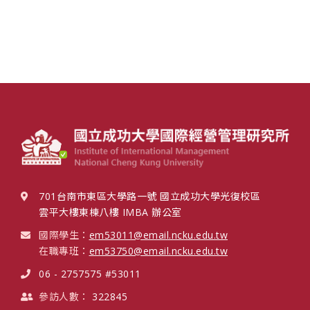
701台南市東區大學路一號 國立成功大學光復校區
雲平大樓東棟八樓 IMBA 辦公室
國際學生：
em53011@email.ncku.edu.tw
在職專班：
em53750@email.ncku.edu.tw
06 - 2757575 #53011
參訪人數：
322845