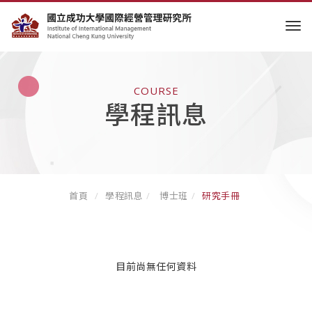
tog
COURSE
學程訊息
首頁
學程訊息
博士班
研究手冊
目前尚無任何資料