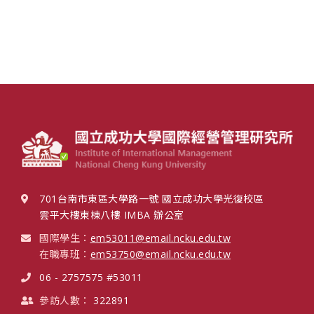
701台南市東區大學路一號 國立成功大學光復校區
雲平大樓東棟八樓 IMBA 辦公室
國際學生：
em53011@email.ncku.edu.tw
在職專班：
em53750@email.ncku.edu.tw
06 - 2757575 #53011
參訪人數：
322891