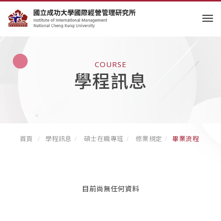
tog
COURSE
學程訊息
首頁
學程訊息
碩士在職專班
修業規定
畢業流程
目前尚無任何資料