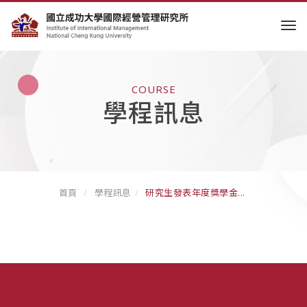
tog
COURSE
學程訊息
首頁
學程訊息
研究生發表年度獎學金...